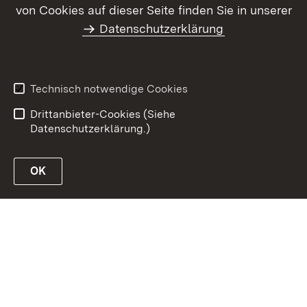
von Cookies auf dieser Seite finden Sie in unserer
Datenschutzerklärung
Kontakt
Datenschutz
Erklärung zur
Benutzungshinweise
Barrierefreiheit
Technisch notwendige Cookies
Impressum
Drittanbieter-Cookies (Siehe
Datenschutzerklärung.)
OK
zur Website des MLR Baden-Württemberg