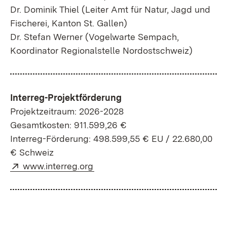
Dr. Dominik Thiel (Leiter Amt für Natur, Jagd und
Fischerei, Kanton St. Gallen)
Dr. Stefan Werner (Vogelwarte Sempach,
Koordinator Regionalstelle Nordostschweiz)
Interreg-Projektförderung
Projektzeitraum: 2026-2028
Gesamtkosten: 911.599,26 €
Interreg-Förderung: 498.599,55 € EU / 22.680,00
€ Schweiz
Extern:
(Öffnet in neuem Fenster)
www.interreg.org