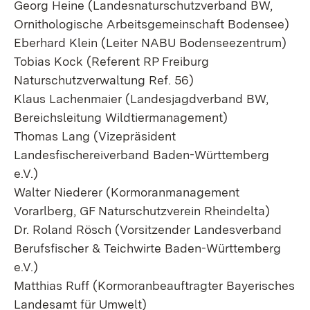
Georg Heine (Landesnaturschutzverband BW,
Ornithologische Arbeitsgemeinschaft Bodensee)
Eberhard Klein (Leiter NABU Bodenseezentrum)
Tobias Kock (Referent RP Freiburg
Naturschutzverwaltung Ref. 56)
Klaus Lachenmaier (Landesjagdverband BW,
Bereichsleitung Wildtiermanagement)
Thomas Lang (Vizepräsident
Landesfischereiverband Baden-Württemberg
e.V.)
Walter Niederer (Kormoranmanagement
Vorarlberg, GF Naturschutzverein Rheindelta)
Dr. Roland Rösch (Vorsitzender Landesverband
Berufsfischer & Teichwirte Baden-Württemberg
e.V.)
Matthias Ruff (Kormoranbeauftragter Bayerisches
Landesamt für Umwelt)