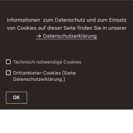
Themenübersicht
Informationen zum Datenschutz und zum Einsatz
von Cookies auf dieser Seite finden Sie in unserer
Datenschutzerklärung
Kontakt
Datenschutz
Erklärung zur
Benutzungshinweise
Barrierefreiheit
Technisch notwendige Cookies
Impressum
Drittanbieter-Cookies (Siehe
Datenschutzerklärung.)
OK
zur Website des MLR Baden-Württemberg